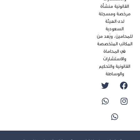
القانونية منشأة
رخصة ومسجلة
لدى الهيئة
السعودية
محامين، ويُعد من
مكاتب المتخصصة
في المحاماة
والاستشارات
لقانونية والتحكيم
والوساطة