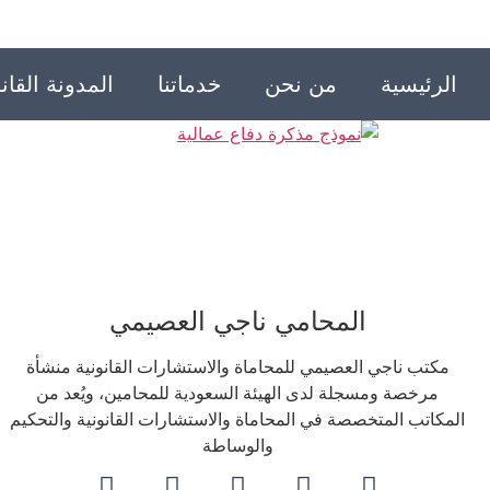
الرئيسية
من نحن
خدماتنا
المدونة القانو
المحامي ناجي العصيمي
مكتب ناجي العصيمي للمحاماة والاستشارات القانونية منشأة
مرخصة ومسجلة لدى الهيئة السعودية للمحامين، ويُعد من
المكاتب المتخصصة في المحاماة والاستشارات القانونية والتحكيم
والوساطة