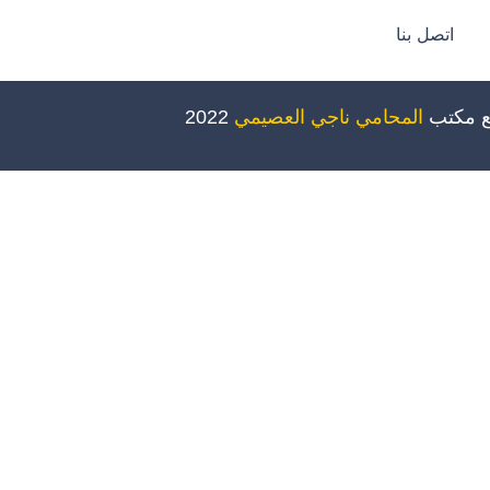
اتصل بنا
ع مكتب
المحامي ناجي العصيمي
2022