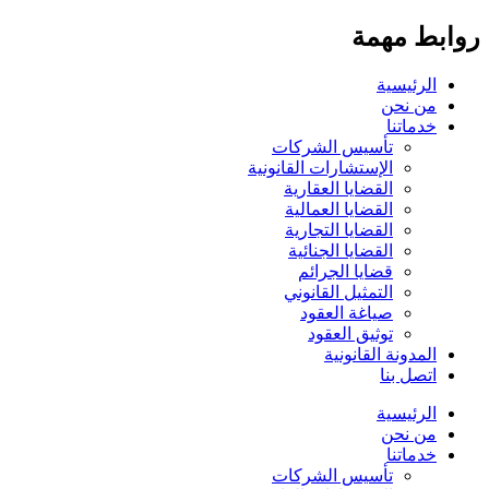
روابط مهمة
الرئيسية
من نحن
خدماتنا
تأسيس الشركات
الإستشارات القانونية
القضايا العقارية
القضايا العمالية
القضايا التجارية
القضايا الجنائية
قضايا الجرائم
التمثيل القانوني
صياغة العقود
توثيق العقود
المدونة القانونية
اتصل بنا
الرئيسية
من نحن
خدماتنا
تأسيس الشركات