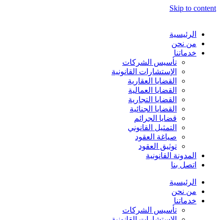
Skip to content
الرئيسية
من نحن
خدماتنا
تأسيس الشركات
الإستشارات القانونية
القضايا العقارية
القضايا العمالية
القضايا التجارية
القضايا الجنائية
قضايا الجرائم
التمثيل القانوني
صياغة العقود
توثيق العقود
المدونة القانونية
اتصل بنا
الرئيسية
من نحن
خدماتنا
تأسيس الشركات
الإستشارات القانونية