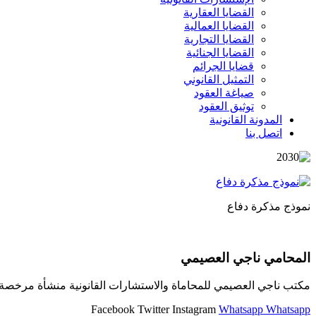
القضايا العقارية
القضايا العمالية
القضايا التجارية
القضايا الجنائية
قضايا الجرائم
التمثيل القانوني
صياغة العقود
توثيق العقود
المدونة القانونية
اتصل بنا
نموذج مذكرة دفاع
المحامي ناجي العصيمي
مكتب ناجي العصيمي للمحاماة والاستشارات القانونية منشأة مرخصة و
Facebook
Twitter
Instagram
Whatsapp
Whatsapp