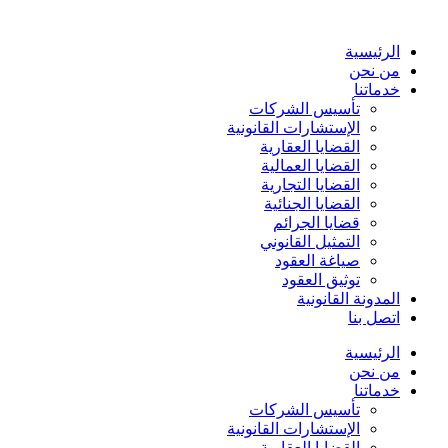
Skip
to
content
الرئيسية
من نحن
خدماتنا
تأسيس الشركات
الإستشارات القانونية
القضايا العقارية
القضايا العمالية
القضايا التجارية
القضايا الجنائية
قضايا الجرائم
التمثيل القانوني
صياغة العقود
توثيق العقود
المدونة القانونية
اتصل بنا
الرئيسية
من نحن
خدماتنا
تأسيس الشركات
الإستشارات القانونية
القضايا العقارية