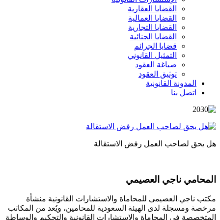
القضايا العقارية
القضايا العمالية
القضايا التجارية
القضايا الجنائية
قضايا الجرائم
التمثيل القانوني
صياغة العقود
توثيق العقود
المدونة القانونية
اتصل بنا
هل يحق لصاحب العمل رفض الاستقالة
المحامي ناجي العصيمي
مكتب ناجي العصيمي للمحاماة والاستشارات القانونية منشأة
مرخصة ومسجلة لدى الهيئة السعودية للمحامين، ويُعد من المكاتب
المتخصصة في المحاماة والاستشارات القانونية والتحكيم والوساطة