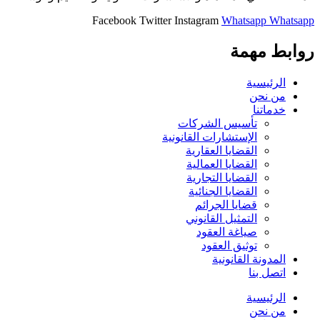
Facebook
Twitter
Instagram
Whatsapp
Whatsapp
روابط مهمة
الرئيسية
من نحن
خدماتنا
تأسيس الشركات
الإستشارات القانونية
القضايا العقارية
القضايا العمالية
القضايا التجارية
القضايا الجنائية
قضايا الجرائم
التمثيل القانوني
صياغة العقود
توثيق العقود
المدونة القانونية
اتصل بنا
الرئيسية
من نحن