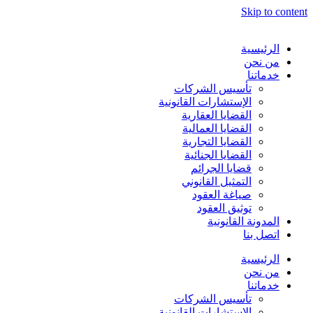
Skip to content
الرئيسية
من نحن
خدماتنا
تأسيس الشركات
الإستشارات القانونية
القضايا العقارية
القضايا العمالية
القضايا التجارية
القضايا الجنائية
قضايا الجرائم
التمثيل القانوني
صياغة العقود
توثيق العقود
المدونة القانونية
اتصل بنا
الرئيسية
من نحن
خدماتنا
تأسيس الشركات
الإستشارات القانونية