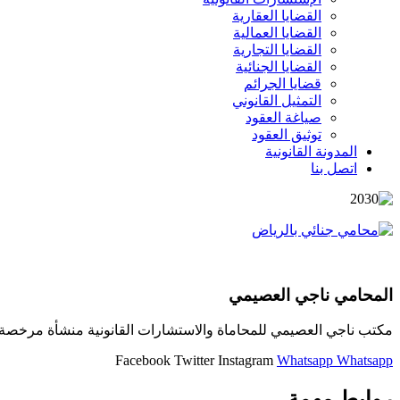
القضايا العقارية
القضايا العمالية
القضايا التجارية
القضايا الجنائية
قضايا الجرائم
التمثيل القانوني
صياغة العقود
توثيق العقود
المدونة القانونية
اتصل بنا
المحامي ناجي العصيمي
مكتب ناجي العصيمي للمحاماة والاستشارات القانونية منشأة مرخصة و
Facebook
Twitter
Instagram
Whatsapp
Whatsapp
روابط مهمة