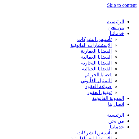
Skip to content
الرئيسية
من نحن
خدماتنا
تأسيس الشركات
الإستشارات القانونية
القضايا العقارية
القضايا العمالية
القضايا التجارية
القضايا الجنائية
قضايا الجرائم
التمثيل القانوني
صياغة العقود
توثيق العقود
المدونة القانونية
اتصل بنا
الرئيسية
من نحن
خدماتنا
تأسيس الشركات
الإستشارات القانونية