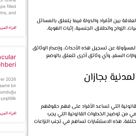
pe filled
wins, and
علاقة بين الأفراد والدولة فيما يتعلق بالمسائل
، الزواج والطلاق، الجنسية، إثبات الهوية،
اقراء المزيد
ة المسؤولة عن تسجيل هذه الأحداث، وإصدار الوثائق
ازات السفر، وأي وثائق أخرى تتعلق بالوضع
ncular
ehberi
لمدنية بجازان
yer
samlı bir
 sunduğu
çeşitlilik
قانونية التي تساعد الأفراد على فهم حقوقهم
امي من توضيح الخطوات القانونية التي يجب
اقراء المزيد
مختلفة، هذه الاستشارات تساهم في تجنب النزاعات