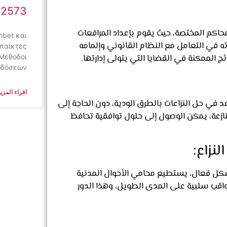
62573
محاكم المختصة، حيث يقوم بإعداد المرافعات
nbet και
 في التعامل مع النظام القانوني وإلمامه
 παίκτες
 Μέθοδοι
الممكنة في القضايا التي يتولى إدارتها.
οδόσεων
اقراء المزيد
 في حل النزاعات بالطرق الودية، دون الحاجة إلى
نازعة، يمكن الوصول إلى حلول توافقية تحافظ
 بشكل فعال، يستطيع محامي الأحوال المدنية
اقب سلبية على المدى الطويل، وهذا الدور