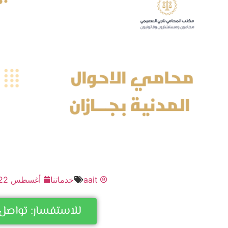
aait
خدماتنا
أغسطس 22, 2024
للاستفسار: تواصل 