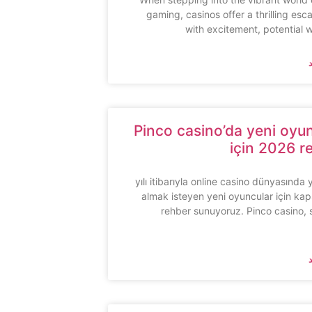
gaming, casinos offer a thrilling esca
with excitement, potential 
Pinco casino’da yeni oyu
için 2026 r
2026 yılı itibarıyla online casino dünyasında 
almak isteyen yeni oyuncular için kap
rehber sunuyoruz. Pinco casino,