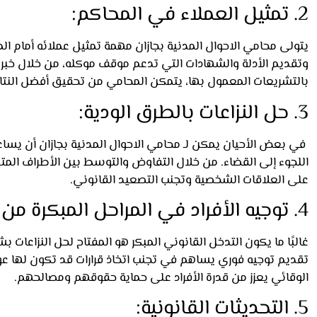
2. تمثيل العملاء في المحاكم:
يتولى محامي الاحوال المدنية بجازان مهمة تمثيل عملائه أمام ال
وتقديم الأدلة والشهادات التي تدعم موقف موكله، من خلال خبرته
بالتشريعات المعمول بها، يتمكن المحامي من تحقيق أفضل النتائج 
3. حل النزاعات بالطرق الودية:
في بعض الأحيان يمكن لـ محامي الاحوال المدنية بجازان أن يساعد
اللجوء إلى القضاء. من خلال التفاوض والتوسط بين الأطراف المت
على العلاقات الشخصية وتجنب التصعيد القانوني.
4. توجيه الأفراد في المراحل المبكرة من النزاع:
غالبًا ما يكون التدخل القانوني المبكر هو المفتاح لحل النزاعات
تقديم توجيه فوري يساهم في تجنب اتخاذ قرارات قد تكون لها عو
الوقائي يعزز من قدرة الأفراد على حماية حقوقهم ومصالحهم.
5. التحديثات القانونية: