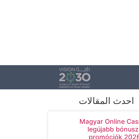
احدث المقالات
Magyar Online Cas
legújabb bónusz
promóciók 202