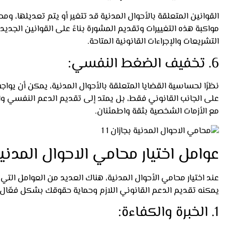
القوانين المتعلقة بالأحوال المدنية قد تتغير أو يتم تعديلها، ومحا
مواكبة هذه التغييرات وتقديم المشورة بناءً على القوانين الجدي
التشريعات والإجراءات القانونية المتاحة.
6. تخفيف الضغط النفسي:
نظرًا لحساسية القضايا المتعلقة بالأحوال المدنية، يمكن أن يواجه ا
على الجانب القانوني فقط، بل يمتد إلى تقديم الدعم النفسي وا
مع الأزمات الشخصية بثقة واطمئنان.
عوامل اختيار محامي الاحوال المدنية
عند اختيار محامي الأحوال المدنية، هناك العديد من العوامل الت
يمكنه تقديم الدعم القانوني اللازم وحماية حقوقك بشكل فعّال، 
1. الخبرة والكفاءة: