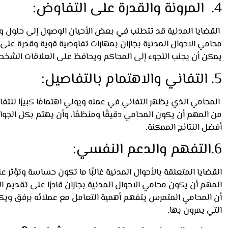
4. المرونة والقدرة على التفاوض:
القضايا المدنية قد تتطلب في بعض الأحيان الوصول إلى حلول وس
محامي الاحوال المدنية بجازان بمهارات تفاوضية قوية وقدرة على إ
يمكن أن يجنب اللجوء إلى المحاكم ويحافظ على العلاقات الشخصي
5. التفاني والاهتمام بالتفاصيل:
المحامي الذي يظهر التفاني في عمله ويولي اهتمامًا كبيرًا للتف
من المهم أن يكون المحامي دقيقًا ومنظمًا، وأن يهتم بكل الجوا
أفضل النتائج الممكنة.
6.التفهم والدعم النفسي:
القضايا المتعلقة بالأحوال المدنية غالبًا ما تكون حساسة وتؤثر 
المهم أن يكون محامي الاحوال المدنية بجازان قادرًا على تقديم 
أن المحامي المتمرس يتفهم أهمية التعامل مع عملائه برفق ويك
التي يمرون بها.