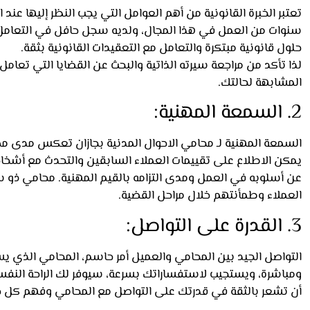
تعتبر الخبرة القانونية من أهم العوامل التي يجب النظر إليها عند 
سنوات من العمل في هذا المجال، ولديه سجل حافل في التعامل 
حلول قانونية مبتكرة والتعامل مع التعقيدات القانونية بثقة.
لذا تأكد من مراجعة سيرته الذاتية والبحث عن القضايا التي تعام
المشابهة لحالتك.
2. السمعة المهنية:
السمعة المهنية لـ محامي الاحوال المدنية بجازان تعكس مدى مصد
يمكن الاطلاع على تقييمات العملاء السابقين والتحدث مع أشخ
عن أسلوبه في العمل ومدى التزامه بالقيم المهنية. محامي ذو
العملاء وطمأنتهم خلال مراحل القضية.
3. القدرة على التواصل:
التواصل الجيد بين المحامي والعميل أمر حاسم، المحامي الذي يس
ومباشرة، ويستجيب لاستفساراتك بسرعة، سيوفر لك الراحة النفس
أن تشعر بالثقة في قدرتك على التواصل مع المحامي وفهم كل خ