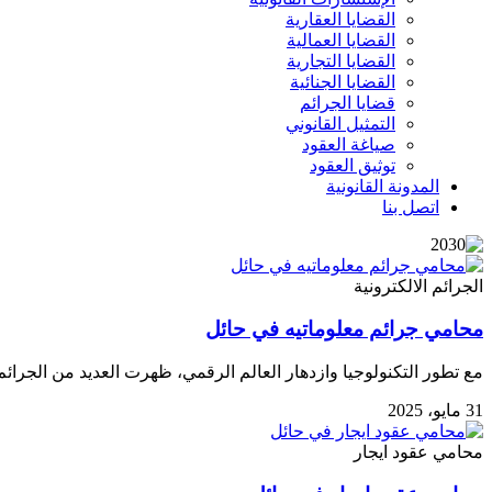
القضايا العقارية
القضايا العمالية
القضايا التجارية
القضايا الجنائية
قضايا الجرائم
التمثيل القانوني
صياغة العقود
توثيق العقود
المدونة القانونية
اتصل بنا
الجرائم الالكترونية
محامي جرائم معلوماتيه في حائل
مع تطور التكنولوجيا وازدهار العالم الرقمي، ظهرت العديد من الجرائ
31 مايو، 2025
محامي عقود ايجار