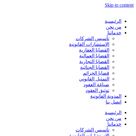
Skip to content
الرئيسية
من نحن
خدماتنا
تأسيس الشركات
الإستشارات القانونية
القضايا العقارية
القضايا العمالية
القضايا التجارية
القضايا الجنائية
قضايا الجرائم
التمثيل القانوني
صياغة العقود
توثيق العقود
المدونة القانونية
اتصل بنا
الرئيسية
من نحن
خدماتنا
تأسيس الشركات
الإستشارات القانونية