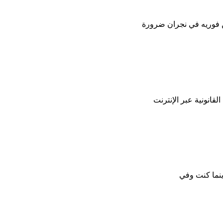
ين فوريه في نجران ضرورة
قانونية عبر الإنترنت
ينما كنت وفي