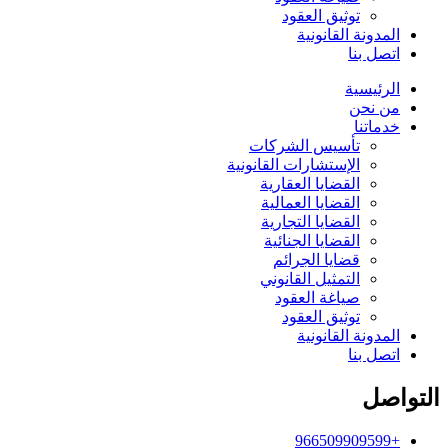
توثيق العقود
المدونة القانونية
اتصل بنا
الرئيسية
من نحن
خدماتنا
تأسيس الشركات
الإستشارات القانونية
القضايا العقارية
القضايا العمالية
القضايا التجارية
القضايا الجنائية
قضايا الجرائم
التمثيل القانوني
صياغة العقود
توثيق العقود
المدونة القانونية
اتصل بنا
التواصل
+966509909599