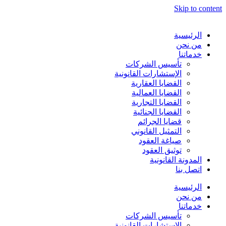
Skip to content
الرئيسية
من نحن
خدماتنا
تأسيس الشركات
الإستشارات القانونية
القضايا العقارية
القضايا العمالية
القضايا التجارية
القضايا الجنائية
قضايا الجرائم
التمثيل القانوني
صياغة العقود
توثيق العقود
المدونة القانونية
اتصل بنا
الرئيسية
من نحن
خدماتنا
تأسيس الشركات
الإستشارات القانونية