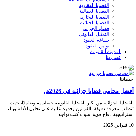
القضايا العقارية
القضايا العمالية
القضايا التجارية
القضايا الجنائية
قضايا الجرائم
التمثيل القانوني
صياغة العقود
توثيق العقود
المدونة القانونية
اتصل بنا
خدماتنا
أفضل محامي قضايا جزائية في 2026م.
القضايا الجزائية من أكثر القضايا القانونية حساسية وتعقيدًا، حيث
تتطلب معرفة دقيقة بالقوانين وقدرة عالية على تحليل الأدلة وبناء
استراتيجية دفاع قوية. سواء كنت تواجه
10 فبراير، 2025