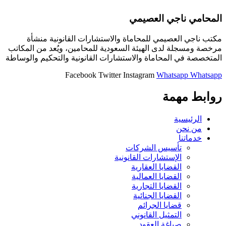
المحامي ناجي العصيمي
مكتب ناجي العصيمي للمحاماة والاستشارات القانونية منشأة
مرخصة ومسجلة لدى الهيئة السعودية للمحامين، ويُعد من المكاتب
المتخصصة في المحاماة والاستشارات القانونية والتحكيم والوساطة
Facebook
Twitter
Instagram
Whatsapp
Whatsapp
روابط مهمة
الرئيسية
من نحن
خدماتنا
تأسيس الشركات
الإستشارات القانونية
القضايا العقارية
القضايا العمالية
القضايا التجارية
القضايا الجنائية
قضايا الجرائم
التمثيل القانوني
صياغة العقود