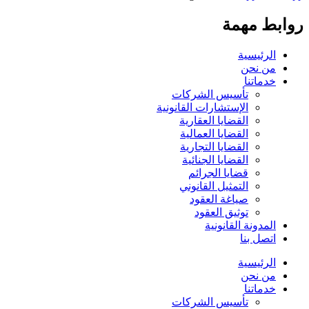
روابط مهمة
الرئيسية
من نحن
خدماتنا
تأسيس الشركات
الإستشارات القانونية
القضايا العقارية
القضايا العمالية
القضايا التجارية
القضايا الجنائية
قضايا الجرائم
التمثيل القانوني
صياغة العقود
توثيق العقود
المدونة القانونية
اتصل بنا
الرئيسية
من نحن
خدماتنا
تأسيس الشركات