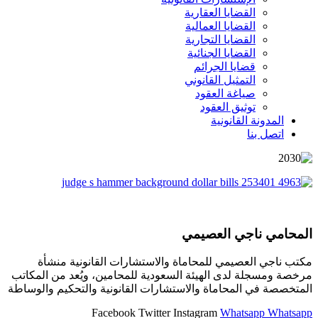
القضايا العقارية
القضايا العمالية
القضايا التجارية
القضايا الجنائية
قضايا الجرائم
التمثيل القانوني
صياغة العقود
توثيق العقود
المدونة القانونية
اتصل بنا
المحامي ناجي العصيمي
مكتب ناجي العصيمي للمحاماة والاستشارات القانونية منشأة
مرخصة ومسجلة لدى الهيئة السعودية للمحامين، ويُعد من المكاتب
المتخصصة في المحاماة والاستشارات القانونية والتحكيم والوساطة
Facebook
Twitter
Instagram
Whatsapp
Whatsapp