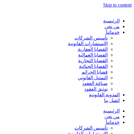
Skip to content
الرئيسية
من نحن
خدماتنا
تأسيس الشركات
الإستشارات القانونية
القضايا العقارية
القضايا العمالية
القضايا التجارية
القضايا الجنائية
قضايا الجرائم
التمثيل القانوني
صياغة العقود
توثيق العقود
المدونة القانونية
اتصل بنا
الرئيسية
من نحن
خدماتنا
تأسيس الشركات
الإستشارات القانونية