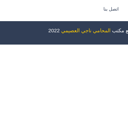
اتصل بنا
ع مكتب
المحامي ناجي العصيمي
2022