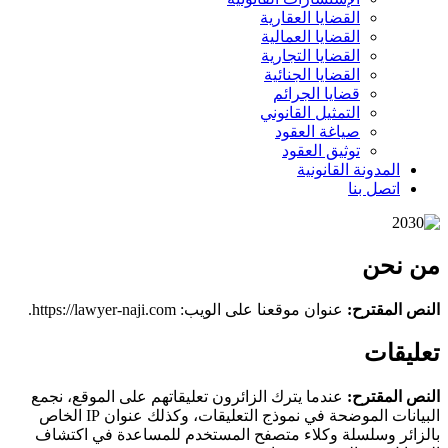
القضايا العقارية
القضايا العمالية
القضايا التجارية
القضايا الجنائية
قضايا الجرائم
التمثيل القانوني
صياغة العقود
توثيق العقود
المدونة القانونية
اتصل بنا
من نحن
النص المقترح:
عنوان موقعنا على الويب: https://lawyer-naji.com.
تعليقات
النص المقترح:
عندما يترك الزائرون تعليقاتهم على الموقع، نجمع
البيانات الموضحة في نموذج التعليقات، وكذلك عنوان IP الخاص
بالزائر وسلسلة وكلاء متصفح المستخدم للمساعدة في اكتشاف