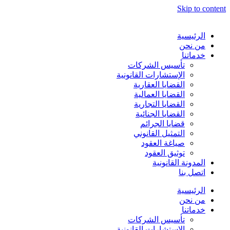
Skip to content
الرئيسية
من نحن
خدماتنا
تأسيس الشركات
الإستشارات القانونية
القضايا العقارية
القضايا العمالية
القضايا التجارية
القضايا الجنائية
قضايا الجرائم
التمثيل القانوني
صياغة العقود
توثيق العقود
المدونة القانونية
اتصل بنا
الرئيسية
من نحن
خدماتنا
تأسيس الشركات
الإستشارات القانونية