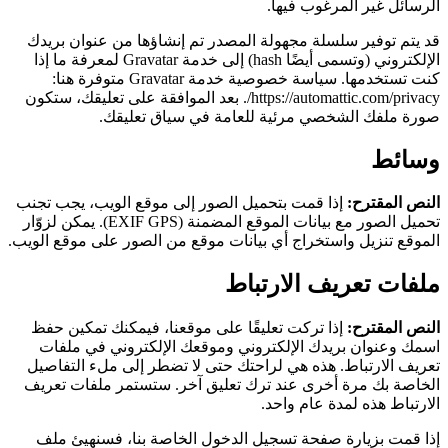
الرسائل غير المرغوب فيها.
قد يتم توفير سلسلة مجهولة المصدر تم إنشاؤها من عنوان بريدك
الإلكتروني (وتسمى أيضًا hash) إلى خدمة Gravatar لمعرفة ما إذا
كنت تستخدمها. سياسة خصوصية خدمة Gravatar متوفرة هنا:
https://automattic.com/privacy/. بعد الموافقة على تعليقك، ستكون
صورة ملفك الشخصي مرئية للعامة في سياق تعليقك.
وسائط
النص المقترح:
إذا قمت بتحميل الصور إلى موقع الويب، يجب تجنب
تحميل الصور مع بيانات الموقع المضمنة (EXIF GPS). يمكن لزوّار
الموقع تنزيل واستخراج أي بيانات موقع من الصور على موقع الويب.
ملفات تعريف الارتباط
النص المقترح:
إذا تركت تعليقًا على موقعنا، فيمكنك تمكين حفظ
اسمك وعنوان بريدك الإلكتروني وموقعك الإلكتروني في ملفات
تعريف الارتباط. هذه هي لراحتك حتى لا تضطر إلى ملء التفاصيل
الخاصة بك مرة أخرى عند ترك تعليق آخر. ستستمر ملفات تعريف
الارتباط هذه لمدة عام واحد.
إذا قمت بزيارة صفحة تسجيل الدخول الخاصة بنا، فسنهيئ ملف