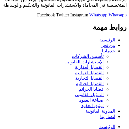
المتخصصة في المحاماة والاستشارات القانونية والتحكيم والوساطة
Facebook
Twitter
Instagram
Whatsapp
Whatsapp
روابط مهمة
الرئيسية
من نحن
خدماتنا
تأسيس الشركات
الإستشارات القانونية
القضايا العقارية
القضايا العمالية
القضايا التجارية
القضايا الجنائية
قضايا الجرائم
التمثيل القانوني
صياغة العقود
توثيق العقود
المدونة القانونية
اتصل بنا
الرئيسية