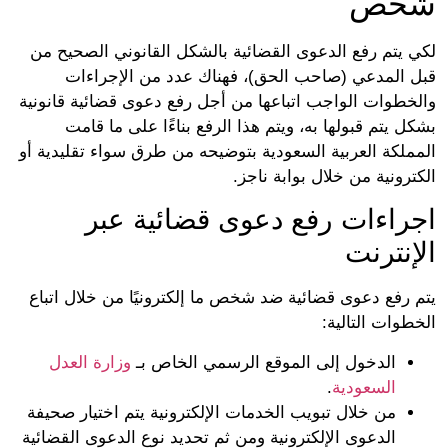
خص
 يتم رفع الدعوى القضائية بالشكل القانوني الصحيح من
 المدعي (صاحب الحق)، فهناك عدد من الإجراءات
خطوات الواجب اتباعها من أجل رفع دعوى قضائية قانونية
 يتم قبولها به، ويتم هذا الرفع بناءًا على ما قامت
ملكة العربية السعودية بتوضيحه من طرق سواء تقليدية أو
رونية من خلال بوابة ناجز.
راءات رفع دعوى قضائية عبر
إنترنت
 رفع دعوى قضائية ضد شخص ما إلكترونيًا من خلال اتباع
وات التالية:
الدخول إلى الموقع الرسمي الخاص بـ
وزارة العدل
السعودية
.
من خلال تبويب الخدمات الإلكترونية يتم اختيار صحيفة
الدعوى الإلكترونية ومن ثم تحديد نوع الدعوى القضائية