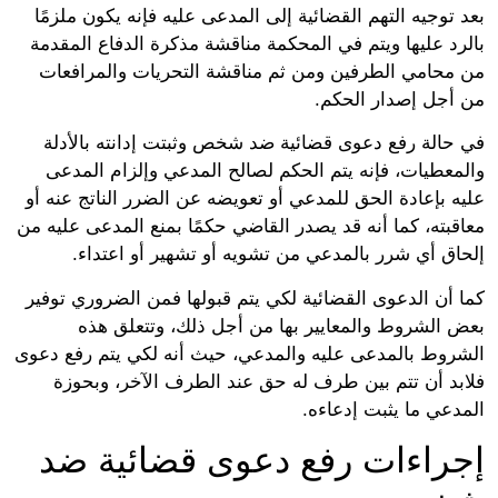
توجيه التهم القضائية إلى المدعى عليه فإنه يكون ملزمًا
رد عليها ويتم في المحكمة مناقشة مذكرة الدفاع المقدمة
محامي الطرفين ومن ثم مناقشة التحريات والمرافعات
أجل إصدار الحكم.
حالة رفع دعوى قضائية ضد شخص وثبتت إدانته بالأدلة
معطيات، فإنه يتم الحكم لصالح المدعي وإلزام المدعى
ه بإعادة الحق للمدعي أو تعويضه عن الضرر الناتج عنه أو
قبته، كما أنه قد يصدر القاضي حكمًا بمنع المدعى عليه من
اق أي شرر بالمدعي من تشويه أو تشهير أو اعتداء.
 أن الدعوى القضائية لكي يتم قبولها فمن الضروري توفير
 الشروط والمعايير بها من أجل ذلك، وتتعلق هذه
روط بالمدعى عليه والمدعي، حيث أنه لكي يتم رفع دعوى
بد أن تتم بين طرف له حق عند الطرف الآخر، وبحوزة
دعي ما يثبت إدعاءه.
راءات رفع دعوى قضائية ضد