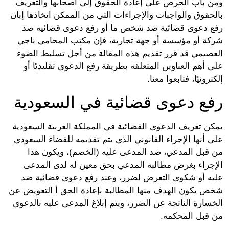
 باب الحرص على إعادة الحقوق إلى أصحابها والتعريف
حقوق والواجبات والإجراءات التي من الممكن اتخاذها إبان
 دعوى قضائية ضد شخص ما أو رفع دعوى قضائية ضد
ة أو مؤسسة أو جهة تجارية، فإن مكتب المحامي ناجي
صيمي قد قرر تقديم هذه المقالة من أجل تسليط الضوء
أهم العناوين المتعلقة بطريقة رفع الدعوى تقليديًا أو
رونيًا، فتابعوا معنا.
ع دعوى قضائية في السعودية
ن تعريف الدعوى القضائية في المملكة العربية السعودية
أنها الإجراء القانوني الذي يتم تقديمه للقضاء السعودي
قبل المدعي، ضد المدعى عليه (الخصم)، ويكون هذا
جراء بغرض مطالبة المدعي بحق معين له لدى المدعى
ه أو شكوى التعرض لضرر، وعند رفع دعوى قضائية ضد
 يكون الهدف منها المطالبة بإعادة الحق أ التعويض عن
سارة الناتجة عن الضرر، ويتم إبلاغ المدعى عليه بالدعوى
قبل المحكمة.