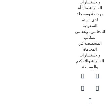
والاستشارات
لقانونية منشأة
رخصة ومسجلة
لدى الهيئة
السعودية
حامين، ويُعد من
المكاتب
لمتخصصة في
المحاماة
والاستشارات
قانونية والتحكيم
والوساطة