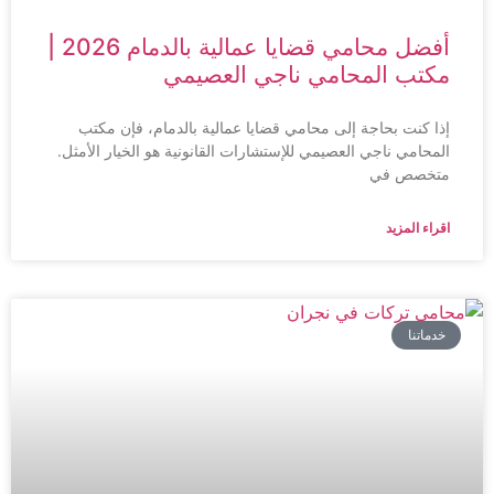
أفضل محامي قضايا عمالية بالدمام 2026 |
مكتب المحامي ناجي العصيمي
إذا كنت بحاجة إلى محامي قضايا عمالية بالدمام، فإن مكتب
المحامي ناجي العصيمي للإستشارات القانونية هو الخيار الأمثل.
متخصص في
اقراء المزيد
خدماتنا