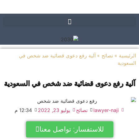
يسية
»
نصائح
»
آلية رفع دعوى قضائية ضد شخص في
ودية
ية رفع دعوى قضائية ضد شخص في السعودية
lawyer-naji
نصائح
يوليو 23, 2022
12:34 م
للاستفسار: تواصل معنا