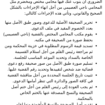
روري أن ينوب عنك فيها محامي مختص ومخضرم مثل
حامي ناجي العصيمي من أجل انهاء الإجراءات بالشكل
يح والقانوني، وتأتي هذه الإجراءات كالتالي:
تحرير الصحيفة الأصلية للدعوى وصور طبق الأصل منها
بعدد الخصوم المقيد في ملف الدعوى.
يقوم مكتب المحامي المختص بالقضية (ناجي العصيمي)
بحفظ صورة من الصحيفة في مكتبه.
تسديد قيمة الرسوم المطلوبة في خزينة المحكمة ومن
ثم مراجعة رئيس القلم من أجل استلام القسيمة
الخاصة بالسداد وتحديد الموعد المناسب للجلسة.
تسليم صورة طبق الأصل من صور صحيفة رفع دعوى
قضائية ضد شخص لتقييدها وتحديد رقم القضية عليها.
تثبيت تاريخ الجلسة المحددة من أجل مناقشة القضية
في كافة الصور والدائرة التي تنظر أمامها الدعوى.
ثم يجب العودة إلى رئيس القلم من أجل ختم أصل
الصحيفة والنسخ المصدقة عنها بالختم الخاص
بالمحكمة.
تقديم أصل الصحيفة والنسخ المأخوذة منها لقلم