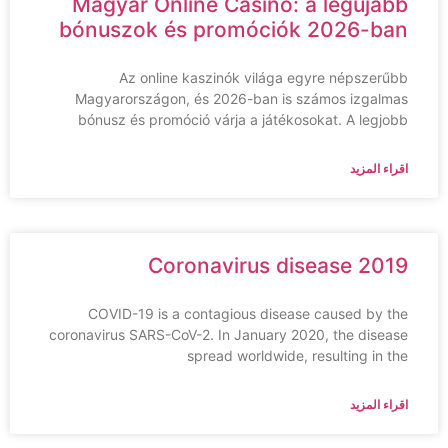
Magyar Online Casino: a legújabb
bónuszok és promóciók 2026-ban
Az online kaszinók világa egyre népszerűbb
Magyarországon, és 2026-ban is számos izgalmas
bónusz és promóció várja a játékosokat. A legjobb
اقراء المزيد
Coronavirus disease 2019
COVID-19 is a contagious disease caused by the
coronavirus SARS-CoV-2. In January 2020, the disease
spread worldwide, resulting in the
اقراء المزيد