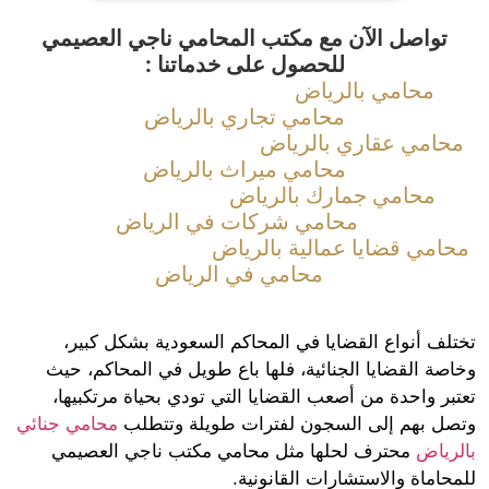
تواصل الآن مع مكتب المحامي ناجي العصيمي
للحصول على خدماتنا :
محامي بالرياض
محامي تجاري بالرياض
امي عقاري بالرياض
محامي ميراث بالرياض
محامي جمارك بالرياض
محامي شركات في الرياض
امي قضايا عمالية بالرياض
محامي في الرياض
لف أنواع القضايا في المحاكم السعودية بشكل كبير،
صة القضايا الجنائية، فلها باع طويل في المحاكم، حيث
ر واحدة من أصعب القضايا التي تودي بحياة مرتكبيها،
ل بهم إلى السجون لفترات طويلة وتتطلب
محامي جنائي
رياض
محترف لحلها مثل محامي مكتب ناجي العصيمي
اماة والاستشارات القانونية.