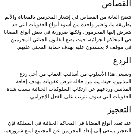
قصاص
ح الغاية من القصاص في إشعار المجرمين بالمعاناة والألم
يقة ما، وتعتبر واحدة من أسوء أنواع العقوبات التي قد
رض إليها المجرمون، ولكنها ضرورية في بعض أنواع القضايا
المحاكم الجزائية، حيث يضع القانون الجنائي المجرمين
موقف لا يحسدون عليه بهدف حماية المجني عليهم.
ردع
عى هذا الأسلوب من أساليب العقاب من أجل ردع
ذنبين، حيث يتم من خلاله فرض عقوبات بهدف إخافة
ذنبين وردعهم عن ارتكاب السلوكيات الجنائية بسبب شدة
قوبات التي سوف تترتب على الفعل الإجرامي.
تعجيز
تعدد أنواع القضايا في المحاكم الجنائية في المملكة فإن
عجيز يسعى إلى إبعاد المجرمين عن المجتمع لمنع شرورهم،