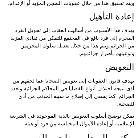
م تحقيق هذا من خلال عقوبات السجن المؤبد أو الإعدام.
ادة التأهيل
ف هذا الأسلوب من أساليب العقاب إلى تحويل الفرد
جرم إلى فرد نافع في المجتمع للتمكن من تفادي المزيد
الجرائم ويتم هذا من خلال تعديل سلوك المجرمين
عيتهم بأضرار جرائمهم.
تعويض
ف قانون العقوبات إلى تعويض الضحايا عما لحقهم من
نتيجة اختلاف أنواع القضايا في المحاكم الجزائية وتعدد
رائم، كما يسعى إلى إصلاح ما سببه المذنب من أذى
حية.
ن توضيح أسلوب التعويض بالدية الموجودة في الشريعة
لامية أو إعادة الأموال المختلسة من فرد أو هيئة.
تب المحامي ناجي العصيمي