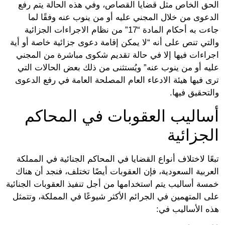
ق الخاص مثل قضايا القصاص، وفي هذه الحالة يتم رفع
عوى من خلال المجني عليه أو من ينوب عنه وفقًا لما
جاءت به أحكام المادة “17” من نظام الاجراءات الجزائية
تي تنص على أنه “لا يمكن إقامة دعوى جزائية خاصة أو أية
اءات فيها إلا في حالة تقديم شكوى مباشرة من المجني
ه أو من ينوب عنه” ويُستثنى من ذلك بعض الحالات التي
فيها هيئة الادعاء العام المصلحة العامة في رفع الدعوى
حقيق فيها.
اليب العقوبات في المحاكم
جزائية
ا لاختلاف أنواع القضايا في المحاكم الجنائية في المملكة
بية السعودية، فإن العقوبات أيضًا تختلف، فنجد أن هناك
ة أساليب يتم استخدامها من أجل تنفيذ العقوبات الجنائية
 المتهمين في الجرائم الأكثر شيوعًا في المملكة، وتتمثل
 الأساليب في: