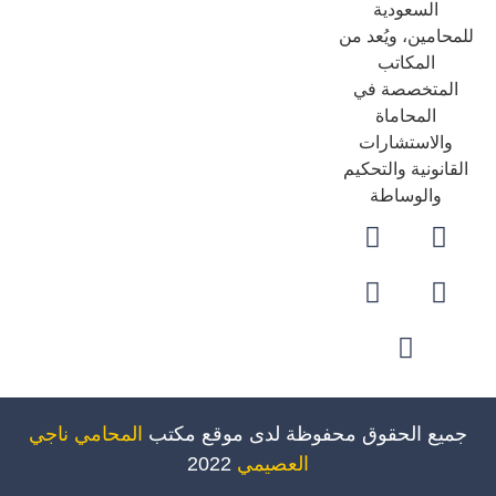
السعودية
حامين، ويُعد من
المكاتب
لمتخصصة في
المحاماة
والاستشارات
قانونية والتحكيم
والوساطة
ميع الحقوق محفوظة لدى موقع مكتب
المحامي ناجي
العصيمي
2022