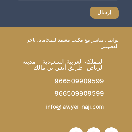
تواصل مباشر مع مكتب معتمد للمحاماة: ناجي
العصيمي
المملكة العربية السعودية – مدينه
الرياض- طريق أنس بن مالك
966509909599
966509909599
info@lawyer-naji.com