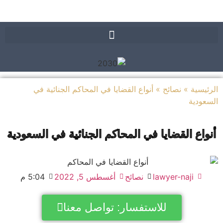
يسية
»
نصائح
»
أنواع القضايا في المحاكم الجنائية في
ودية
اع القضايا في المحاكم الجنائية في السعودية
lawyer-naji
نصائح
أغسطس 5, 2022
5:04 م
للاستفسار: تواصل معنا