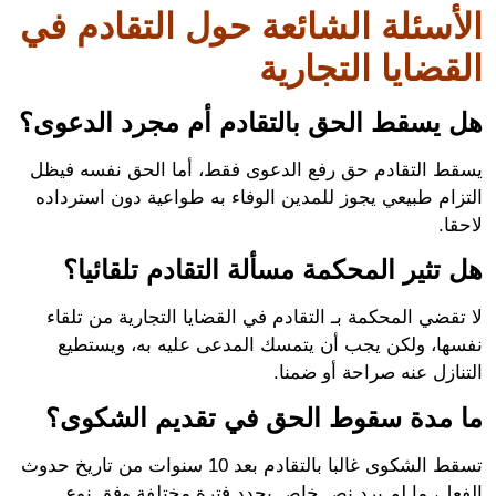
أسئلة الشائعة حول التقادم في
قضايا التجارية
 يسقط الحق بالتقادم أم مجرد الدعوى؟
ط التقادم حق رفع الدعوى فقط، أما الحق نفسه فيظل
زام طبيعي يجوز للمدين الوفاء به طواعية دون استرداده
ا.
تثير المحكمة مسألة التقادم تلقائيا؟
تقضي المحكمة بـ
التقادم في القضايا التجارية
من تلقاء
ها، ولكن يجب أن يتمسك المدعى عليه به، ويستطيع
ازل عنه صراحة أو ضمنا.
 مدة سقوط الحق في تقديم الشكوى؟
تسقط الشكوى غالبا بالتقادم بعد 10 سنوات من تاريخ حدوث
عل، ما لم يرد نص خاص يحدد فترة مختلفة وفق نوع