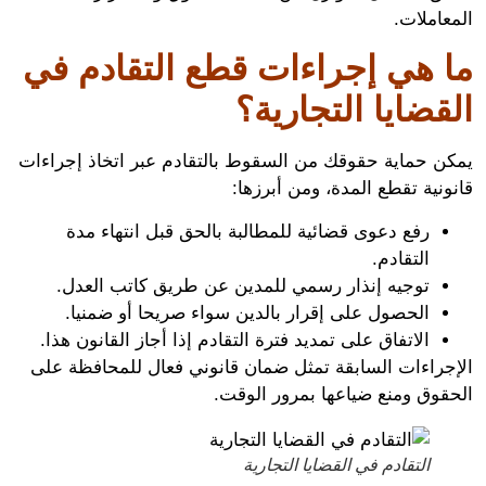
املات.
 هي إجراءات قطع التقادم في
قضايا التجارية؟
ن حماية حقوقك من السقوط بالتقادم عبر اتخاذ إجراءات
نية تقطع المدة، ومن أبرزها:
رفع دعوى قضائية للمطالبة بالحق قبل انتهاء مدة
التقادم.
توجيه إنذار رسمي للمدين عن طريق كاتب العدل.
الحصول على إقرار بالدين سواء صريحا أو ضمنيا.
الاتفاق على تمديد فترة التقادم إذا أجاز القانون هذا.
جراءات السابقة تمثل ضمان قانوني فعال للمحافظة على
قوق ومنع ضياعها بمرور الوقت.
التقادم في القضايا التجارية