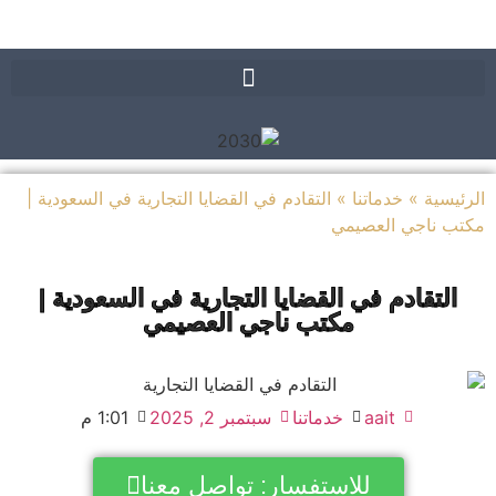
يسية
»
خدماتنا
»
التقادم في القضايا التجارية في السعودية |
ب ناجي العصيمي
التقادم في القضايا التجارية في السعودية |
مكتب ناجي العصيمي
aait
خدماتنا
سبتمبر 2, 2025
1:01 م
للاستفسار: تواصل معنا