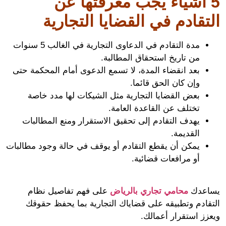
 أشياء يجب معرفتها عن
تقادم في القضايا التجارية
مدة التقادم في الدعاوى التجارية في الغالب 5 سنوات
من تاريخ استحقاق المطالبة.
بعد انقضاء المدة، لا تسمع الدعوى أمام المحكمة حتى
وإن كان الحق قائما.
بعض القضايا التجارية مثل الشيكات لها مدد خاصة
تختلف عن القاعدة العامة.
يهدف التقادم إلى تحقيق الاستقرار ومنع المطالبات
القديمة.
يمكن أن يقطع التقادم أو يوقف في حالة وجود مطالبات
أو مرافعات قضائية.
عدك
محامي تجاري بالرياض
على فهم تفاصيل نظام
قادم وتطبيقه على قضاياك التجارية بما يحفظ حقوقك
زز استقرار أعمالك.