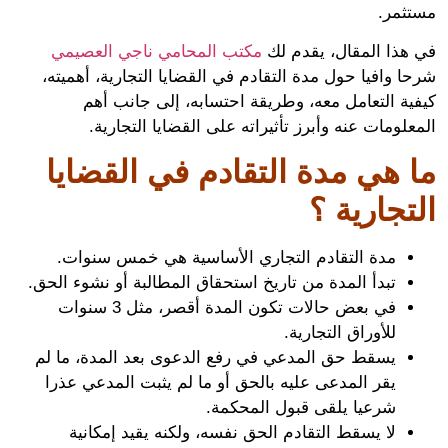
ثمر.
هذا المقال، يقدم لك
مكتب المحامي ناجي العصيمي
 وافيا حول مدة التقادم في القضايا التجارية، أهميته،
ية التعامل معه، وطريقة احتسابه، إلى جانب أهم
لومات عنه وأبرز تأثيراته على القضايا التجارية.
 هي مدة التقادم في القضايا
تجارية ؟
مدة التقادم التجاري الأساسية هي خمس سنوات.
تبدأ المدة من تاريخ استحقاق المطالبة أو نشوء الحق.
في بعض حالات تكون المدة أقصر، مثل 3 سنوات
للأوراق التجارية.
يسقط حق المدعي في رفع الدعوى بعد المدة، ما لم
يقر المدعى عليه بالحق أو ما لم يثبت المدعي عذرا
شرعيا يلقى قبول المحكمة.
لا يسقط التقادم الحق نفسه، ولكنه يقيد إمكانية