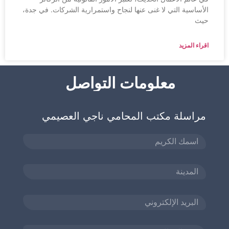
الأساسية التي لا غنى عنها لنجاح واستمرارية الشركات. في جدة،
حيث
اقراء المزيد
معلومات التواصل
مراسلة مكتب المحامي ناجي العصيمي