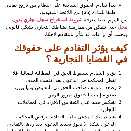
يبدأ تقادم الحقوق السابقة على النظام من تاريخ نفاذه،
طبقا للمادة (36) من اللائحة التنفيذية.
المهم أيضا معرفة
شروط استخراج سجل تجاري بدون
ل
حتى تتمكن من ممارسة نشاطك التجاري بشكل قانوني
ب أي نزاعات قد تتأثر بالتقادم لاحقًا.
ف يؤثر التقادم على حقوقك
 القضايا التجارية ؟
يؤدي التقادم لسقوط الحق في المطالبة قضائيا، فلا
تنظر المحكمة في الدعوى بعد انقضاء المدة.
يضعف موقف صاحب الحق في التفاوض وديا ويزيد
صعوبة إثبات الحقوق بمرور الزمن.
ينعكس سلبا على الثقة بين الأفراد في المعاملات
التجارية.
عند تمسك المدعى عليه بالتقادم: ترفض المحكمة
الدعوى شكلا، لا يجوز تجديد الدعوى بعد ردها بالتقادم.