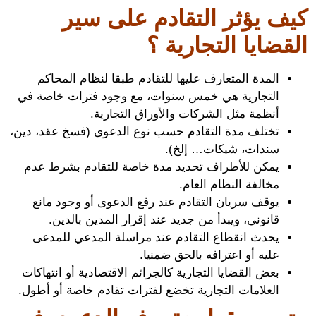
ف يؤثر التقادم على سير
قضايا التجارية ؟
المدة المتعارف عليها للتقادم طبقا لنظام المحاكم
التجارية هي خمس سنوات، مع وجود فترات خاصة في
أنظمة مثل الشركات والأوراق التجارية.
تختلف مدة التقادم حسب نوع الدعوى (فسخ عقد، دين،
سندات، شيكات… إلخ).
يمكن للأطراف تحديد مدة خاصة للتقادم بشرط عدم
مخالفة النظام العام.
يوقف سريان التقادم عند رفع الدعوى أو وجود مانع
قانوني، ويبدأ من جديد عند إقرار المدين بالدين.
يحدث انقطاع التقادم عند مراسلة المدعي للمدعى
عليه أو اعترافه بالحق ضمنيا.
بعض القضايا التجارية كالجرائم الاقتصادية أو انتهاكات
العلامات التجارية تخضع لفترات تقادم خاصة أو أطول.