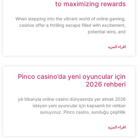
to maximizing rewards
When stepping into the vibrant world of online gaming,
casinos offer a thrilling escape filled with excitement,
potential wins, and
اقراء المزيد
Pinco casino’da yeni oyuncular için
2026 rehberi
2026 yılı itibarıyla online casino dünyasında yer almak
isteyen yeni oyuncular için kapsamlı bir rehber
sunuyoruz. Pinco casino, sunduğu çeşitlilik
اقراء المزيد