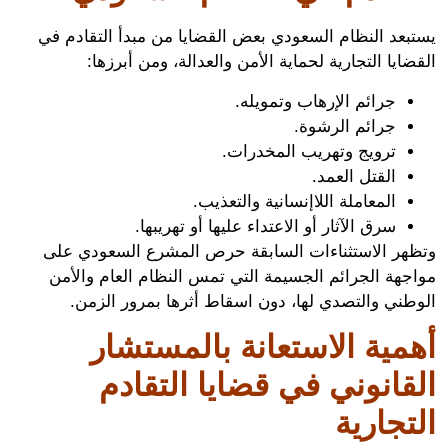
بعد النظام السعودي بعض القضايا من مبدأ التقادم في
ايا التجارية لحماية الأمن والعدالة، ومن أبرزها:
جرائم الإرهاب وتمويله.
جرائم الرشوة.
ترويج وتهريب المخدرات.
القتل العمد.
المعاملة اللاإنسانية والتعذيب.
سرق الآثار أو الاعتداء عليها أو تهريبها.
هر الاستثناءات السابقة حرص المشرع السعودي على
جهة الجرائم الجسيمة التي تمس النظام العام والأمن
طني والتصدي لها، دون اسقاط أثرها بمرور الزمن.
مية الاستعانة بالمستشار
قانوني في قضايا التقادم
تجارية