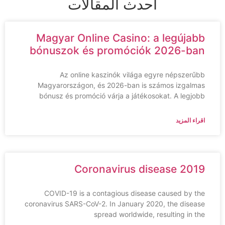
احدث المقالات
Magyar Online Casino: a legújabb
bónuszok és promóciók 2026-ban
Az online kaszinók világa egyre népszerűbb
Magyarországon, és 2026-ban is számos izgalmas
bónusz és promóció várja a játékosokat. A legjobb
اقراء المزيد
Coronavirus disease 2019
COVID-19 is a contagious disease caused by the
coronavirus SARS-CoV-2. In January 2020, the disease
spread worldwide, resulting in the