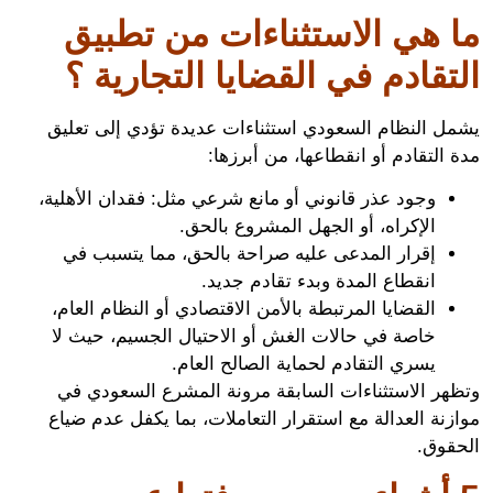
 هي الاستثناءات من تطبيق
تقادم في القضايا التجارية ؟
ل النظام السعودي استثناءات عديدة تؤدي إلى تعليق
التقادم أو انقطاعها، من أبرزها:
وجود عذر قانوني أو مانع شرعي مثل: فقدان الأهلية،
الإكراه، أو الجهل المشروع بالحق.
إقرار المدعى عليه صراحة بالحق، مما يتسبب في
انقطاع المدة وبدء تقادم جديد.
القضايا المرتبطة بالأمن الاقتصادي أو النظام العام،
خاصة في حالات الغش أو الاحتيال الجسيم، حيث لا
يسري التقادم لحماية الصالح العام.
هر الاستثناءات السابقة مرونة المشرع السعودي في
نة العدالة مع استقرار التعاملات، بما يكفل عدم ضياع
قوق.