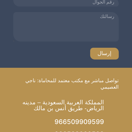
تواصل مباشر مع مكتب معتمد للمحاماة: ناجي
العصيمي
المملكة العربية السعودية – مدينه
الرياض- طريق أنس بن مالك
966509909599