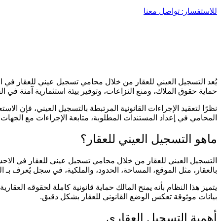
للاستفسار: تواصل معنا
يُعد التسجيل العيني للعقار من خلال محامي تسجيل عيني للعقار في ا
حماية حقوق الملاك، ومنع النزاعات، وتوفير بيئة استثمارية آمنة في ال
نظرًا لتعقيد الإجراءات القانونية المرتبطة بالتسجيل العيني، فإن الا
المحامي في إعداد المستندات المطلوبة، متابعة الإجراءات مع الجهات
ماهو التسجيل العيني للعقار؟
التسجيل العيني للعقار من خلال محامي تسجيل عيني للعقار في الاح
بالعقار، مثل الموقع، المساحة، الحدود، والملكية، في سجل يُعرف بـ ا
يتميز هذا النظام بأنه يمنح المالك حماية قانونية كاملة لحقوقه العقا
بيانات موثوقة تعكس الوضع القانوني للعقار بشكل دقيق.
أهمية التسجيل العقاري