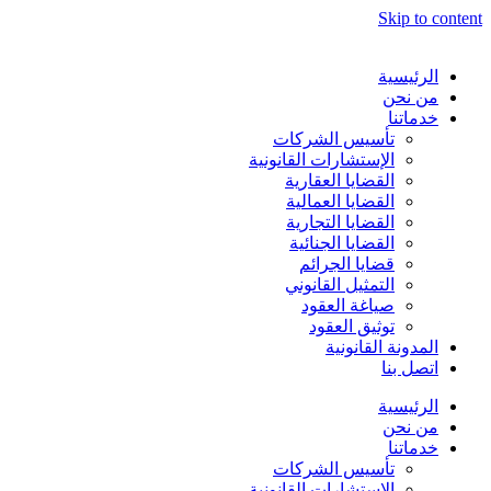
Skip to content
الرئيسية
من نحن
خدماتنا
تأسيس الشركات
الإستشارات القانونية
القضايا العقارية
القضايا العمالية
القضايا التجارية
القضايا الجنائية
قضايا الجرائم
التمثيل القانوني
صياغة العقود
توثيق العقود
المدونة القانونية
اتصل بنا
الرئيسية
من نحن
خدماتنا
تأسيس الشركات
الإستشارات القانونية