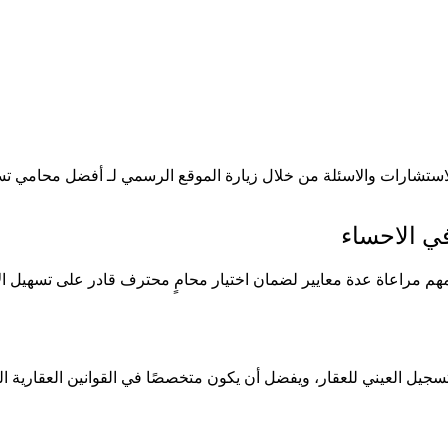
لاستشارات والاسئلة من خلال زيارة الموقع الرسمي لـ أفضل محامي ت
ي الاحساء
مراعاة عدة معايير لضمان اختيار محامٍ محترف قادر على تسهيل الإجرا
يل العيني للعقار، ويفضل أن يكون متخصصًا في القوانين العقارية الس