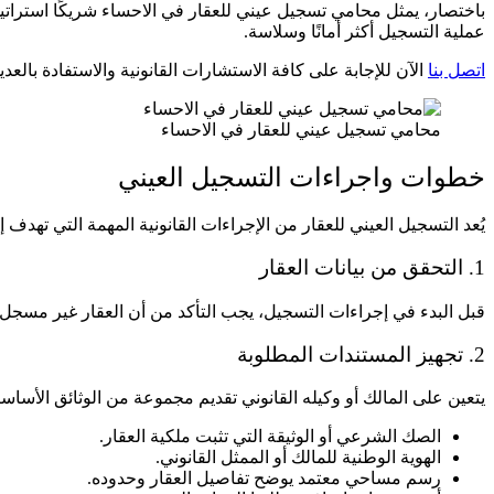
باختصار، يمثل محامي تسجيل عيني للعقار في الاحساء شريكًا استراتيج
عملية التسجيل أكثر أمانًا وسلاسة.
اتصل بنا
الآن للإجابة على كافة الاستشارات القانونية والاستفادة بالعدي
محامي تسجيل عيني للعقار في الاحساء
خطوات واجراءات التسجيل العيني
يُعد التسجيل العيني للعقار من الإجراءات القانونية المهمة التي تهدف
1
. التحقق من بيانات العقار
قبل البدء في إجراءات التسجيل، يجب التأكد من أن العقار غير مسجل مس
2. تجهيز المستندات المطلوبة
يتعين على المالك أو وكيله القانوني تقديم مجموعة من الوثائق الأساسي
الصك الشرعي أو الوثيقة التي تثبت ملكية العقار.
الهوية الوطنية للمالك أو الممثل القانوني.
رسم مساحي معتمد يوضح تفاصيل العقار وحدوده.