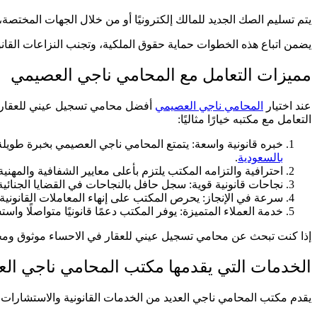
يتم تسليم الصك الجديد للمالك إلكترونيًا أو من خلال الجهات المختصة
يضمن اتباع هذه الخطوات حماية حقوق الملكية، وتجنب النزاعات القانون
مميزات التعامل مع المحامي ناجي العصيمي
عند اختيار
المحامي ناجي العصيمي
أفضل محامي تسجيل عيني للعقار في
التعامل مع مكتبه خيارًا مثاليًا:
خبره قانونية واسعة: يتمتع المحامي ناجي العصيمي بخبرة طويل
بالسعودية
.
احترافية والتزامه المكتب يلتزم بأعلى معايير الشفافية والمهنية
نجاحات قانونية قوية: سجل حافل بالنجاحات في القضايا الجنائية، 
سرعة في الإنجاز: يحرص المكتب على إنهاء المعاملات القانونية
خدمة العملاء المتميزة: يوفر المكتب دعمًا قانونيًا متواصلًا و
إذا كنت تبحث عن محامي تسجيل عيني للعقار في الاحساء موثوق ومحت
الخدمات التي يقدمها مكتب المحامي ناجي ال
يقدم مكتب المحامي ناجي العديد من الخدمات القانونية والاستشارات في