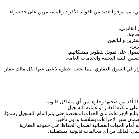
مما يوفر العديد من الفوائد للأفراد والمستثمرين على حد سواء،
القانوني.
حاجة.
ترين والبائعين.
رين.
حصول على تمويل لتطوير ممتلكاتهم.
ن البنية التحتية والخدمات العامة.
ر في السوق العقاري، مما يجعله خطوة لا غنى عنها لكل مالك عقار
 للتأكد من صحتها وخلوها من أي مشاكل قانونية.
لى ملكية العقار أو عملية التسجيل.
تابع الإجراءات لدى الجهات المختصة حتى يتم إتمام التسجيل رسميًا.
 لضمان سير الإجراءات بسلاسة ودون تأخير.
له أمام الجهات القضائية لضمان الحفاظ على حقوقه العقارية.
حمي المالك من أي مخالفات قانونية مستقبلية.