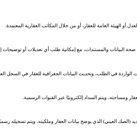
دل أو الهيئة العامة للعقار، أو من خلال المكاتب العقارية المعتمدة.
صحة البيانات والمستندات، مع إمكانية طلب أي تعديلات أو توضيحات إذا
واردة في الطلب، وتحديث البيانات الجغرافية للعقار في السجل العي
 ومساحته، ويتم السداد إلكترونيًا عبر القنوات الرسمية.
جديد (الصك العيني) الذي يوضح بيانات العقار وملكيته، ويتم تسجيله رسمي