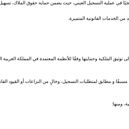
يًا في عملية التسجيل العيني، حيث يضمن حماية حقوق الملاك، تسهيل ا
د من الخدمات القانونية المتميزة.
 إلى توثيق الملكية وحمايتها وفقًا للأنظمة المعتمدة في المملكة العرب
بقًا و مطابق لمتطلبات التسجيل، وخالٍ من النزاعات أو القيود القانو
ة، ومنها: