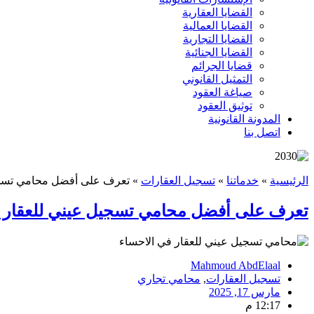
القضايا العقارية
القضايا العمالية
القضايا التجارية
القضايا الجنائية
قضايا الجرائم
التمثيل القانوني
صياغة العقود
توثيق العقود
المدونة القانونية
اتصل بنا
الرئيسية
»
خدماتنا
»
تسجيل العقارات
»
تعرف على أفضل محامي تسجيل ع
تعرف على أفضل محامي تسجيل عيني للعقار في ا
Mahmoud AbdElaal
تسجيل العقارات
,
محامي تجاري
مارس 17, 2025
12:17 م