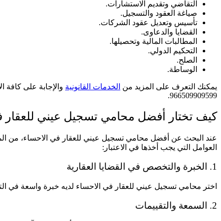
التقاضي وتقديم الاستشارات.
صياغة العقود والتسجيل.
تأسيس وتعديل عقود الشركات.
القضايا والدعاوى.
المطالبات المالية وتحصيلها.
التحكيم الدولي.
الصلح.
الوساطة.
يمكنك التعرف على المزيد من
الخدمات القانونية
والإجابة على كافة ا
966509909599.
كيف تختار أفضل محامي تسجيل عيني للعقار ف
عند البحث عن أفضل محامي تسجيل عيني للعقار في الاحساء، من المهم 
العوامل التي يجب أخذها في الاعتبار:
1. الخبرة والتخصص في القضايا العقارية
اختر محامي تسجيل عيني للعقار في الاحساء لديه خبرة واسعة في التسج
2. السمعة والتقييمات