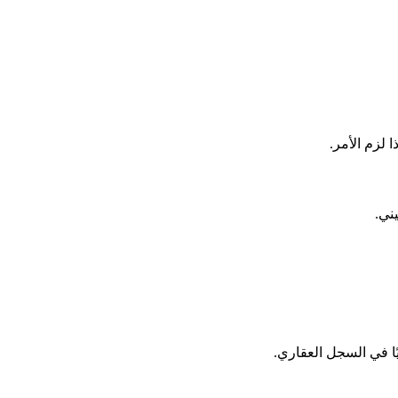
 لزم الأمر.
ني.
ًا في السجل العقاري.