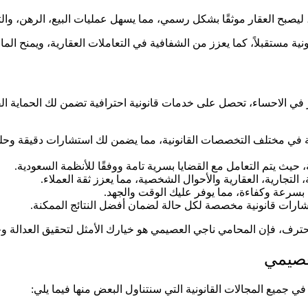
، ليصبح العقار موثقًا بشكل رسمي، مما يسهل عمليات البيع، الرهن، وال
ية مستقبلاً، كما يعزز من الشفافية في التعاملات العقارية، ويمنح الم
 الاحساء، تحصل على خدمات قانونية احترافية تضمن لك الحماية القان
ة في مختلف التخصصات القانونية، مما يضمن لك استشارات دقيقة وحلول
، حيث يتم التعامل مع القضايا بسرية تامة ووفقًا للأنظمة السعودية.
التجارية، العقارية والأحوال الشخصية، مما يعزز ثقة العملاء.
 بسرعة وكفاءة، مما يوفر عليك الوقت والجهد.
استشارات قانونية مخصصة لكل حالة لضمان أفضل النتائج الممكنة.
رف، فإن المحامي ناجي العصيمي هو خيارك الأمثل لتحقيق العدالة و
عصيمي
 جميع المجالات القانونية التي سنتناول البعض منها فيما يلي: