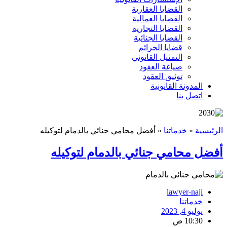
القضايا العقارية
القضايا العمالية
القضايا التجارية
القضايا الجنائية
قضايا الجرائم
التمثيل القانوني
صياغة العقود
توثيق العقود
المدونة القانونية
اتصل بنا
الرئيسية
»
خدماتنا
»
أفضل محامي جنائي بالدمام لتوكيله
أفضل محامي جنائي بالدمام لتوكيله
lawyer-naji
خدماتنا
يوليو 4, 2023
10:30 ص