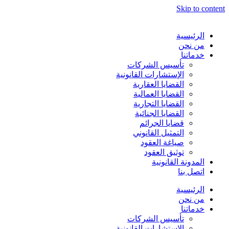
Skip to content
الرئيسية
من نحن
خدماتنا
تأسيس الشركات
الإستشارات القانونية
القضايا العقارية
القضايا العمالية
القضايا التجارية
القضايا الجنائية
قضايا الجرائم
التمثيل القانوني
صياغة العقود
توثيق العقود
المدونة القانونية
اتصل بنا
الرئيسية
من نحن
خدماتنا
تأسيس الشركات
الإستشارات القانونية