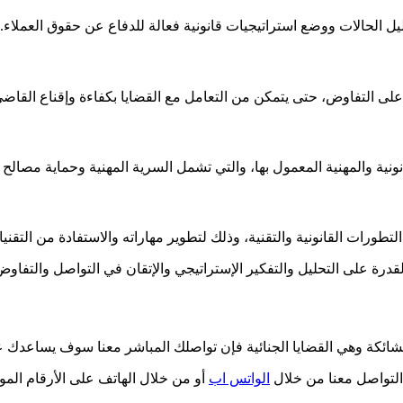
يل الحالات ووضع استراتيجيات قانونية فعالة للدفاع عن حقوق العملاء.
 التفاوض، حتى يتمكن من التعامل مع القضايا بكفاءة وإقناع القاضي بالح
ونية والمهنية المعمول بها، والتي تشمل السرية المهنية وحماية مصالح الع
لتطورات القانونية والتقنية، وذلك لتطوير مهاراته والاستفادة من التقن
لقدرة على التحليل والتفكير الإستراتيجي والإتقان في التواصل والتفاوض و
ائكة وهي القضايا الجنائية فإن تواصلك المباشر معنا سوف يساعدك عل
التواصل معنا من خلال
الواتس اب
أو من خلال الهاتف على الأرقام الم