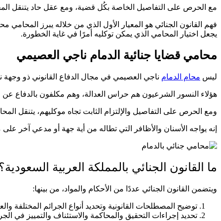
مع الحرص على التفاصيل الخاصة بكُل قضية، ومع عقل حاد يتنقل المح
فهم القانون الجنائي هو المعيار الأول الذي من خلاله يبرز المحامي مح
يجعل اختيار المحامي الذي يمكن توكليه أمرًا في غاية الخطورة.
محامي قضايا جنائية الدمام ناجي العصيمي
ليس
محام الدمام
ناجي العصيمي في مجال الدفاع القانوني ذو وجهة ن
هؤلاء النسور الشرعيون هم حراس العدالة، وهم مكلفون بالدفاع عن ا
ومع الحرص على التفاصيل والإلتزام الثابت تجاه موكليهم، يتنقل الم
إنه يواجه الأسنان والأظافر التي تطاله من أية جهة أو مدعي آخر على مو
ما القانون الجنائي بالمملكة العربية السعودية؟
ويتضمن القانون الجنائي عددًا من الأحكام والمواد، من بينها:
توضيح المصطلحات القانونية وتحديد أنواع الجرائم المختلفة والعق
تحديد إجراءات التحقيق والمحاكمة والاستئناف والتمييز في الج