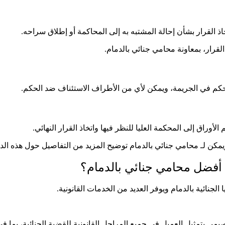
 القرار بشأن إحالة المشتبه به إلى المحاكمة أو إطلاق سراحه.
القرار، بمعاونة محامي جنائي بالدمام.
لحكم في الجريمة، ويمكن لأي من الأطراف الاستئناف ضد الحكم.
وراق إلى المحكمة العليا للنظر فيها واتخاذ القرار النهائي.
مكن لـ محامي جنائي بالدمام توضيح المزيد من التفاصيل حول هذه الدرجا
 أفضل محامي جنائي بالدمام؟
لجنائية بالدمام ويوفر العديد من الخدمات القانونية.
مي بتمثيل العميل في جميع المراحل القانونية للقضية الجنائية، بما في