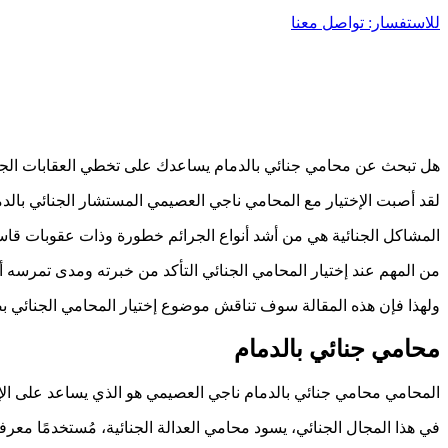
للاستفسار: تواصل معنا
هل تبحث عن محامي جنائي بالدمام يساعدك على تخطي العقابات الجنائ
لقد أصبت الإختيار مع المحامي ناجي العصيمي المستشار الجنائي بالدم
المشاكل الجنائية هي من أشد أنواع الجرائم خطورة وذات عقوبات قاسي
من المهم عند إختيار المحامي الجنائي التأكد من خبرته ومدى تمرسه أم
ولهذا فإن هذه المقالة سوف تناقش موضوع إختيار المحامي الجنائي ب
محامي جنائي بالدمام
المحامي محامي جنائي بالدمام ناجي العصيمي هو الذي يساعد على الإحت
في هذا المجال الجنائي، يسود محامي العدالة الجنائية، مُستخدمًا معرفت