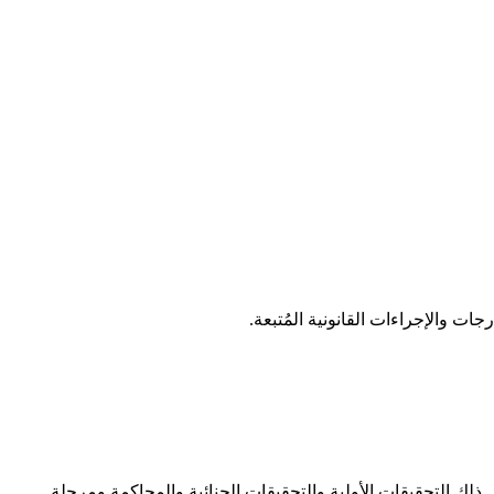
ت والإجراءات القانونية المُتبعة.
 ذلك التحقيقات الأولية والتحقيقات الجنائية والمحاكمة ومرحلة