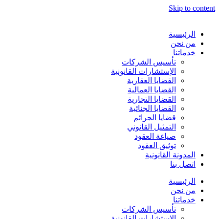
Skip to content
الرئيسية
من نحن
خدماتنا
تأسيس الشركات
الإستشارات القانونية
القضايا العقارية
القضايا العمالية
القضايا التجارية
القضايا الجنائية
قضايا الجرائم
التمثيل القانوني
صياغة العقود
توثيق العقود
المدونة القانونية
اتصل بنا
الرئيسية
من نحن
خدماتنا
تأسيس الشركات
الإستشارات القانونية