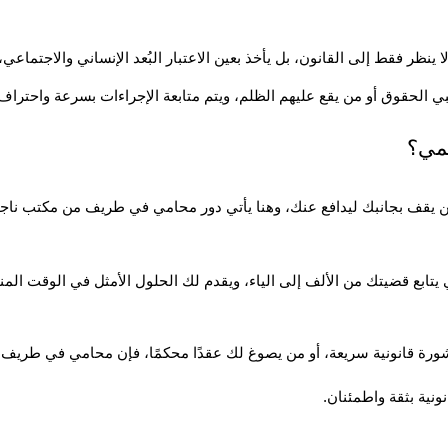
ر فقط إلى القانون، بل يأخذ بعين الاعتبار البُعد الإنساني والاجتماعي، 
ي الحقوق أو من يقع عليهم الظلم، ويتم متابعة الإجراءات بسرعة واحترا
يمي؟
 من يقف بجانبك ليدافع عنك، وهنا يأتي دور محامي في طريف من مكتب ناجي 
ة قانونية سريعة، أو من يصوغ لك عقدًا محكمًا، فإن محامي في طريف ه