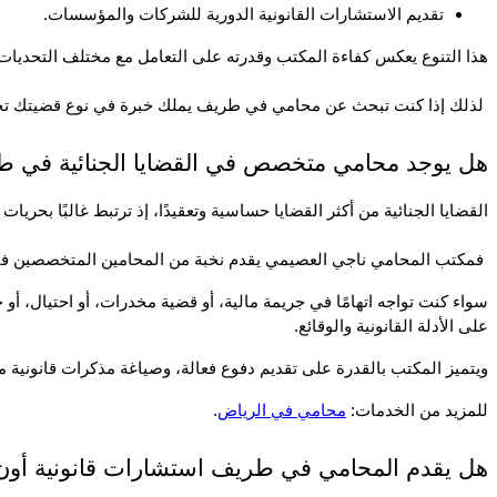
تقديم الاستشارات القانونية الدورية للشركات والمؤسسات.
هذا التنوع يعكس كفاءة المكتب وقدرته على التعامل مع مختلف التحديات ا
 لذلك إذا كنت تبحث عن محامي في طريف يملك خبرة في نوع قضيتك تحديدًا، فإن فريق ناجي العصيمي هو الخيار الذكي.
هل يوجد محامي متخصص في القضايا الجنائية في 
القضايا الجنائية من أكثر القضايا حساسية وتعقيدًا، إذ ترتبط غالبًا بحر
 فمكتب المحامي ناجي العصيمي يقدم نخبة من المحامين المتخصصين في الأنظمة الجزائية، ويقدم تمثيلًا قانونيًا شاملًا من لحظة التحقيق وحتى صدور الحكم النهائي.
على الأدلة القانونية والوقائع.
ويتميز المكتب بالقدرة على تقديم دفوع فعالة، وصياغة مذكرات قانونية 
للمزيد من الخدمات: 
محامي في الرياض
.
هل يقدم المحامي في طريف استشارات قانونية أون 