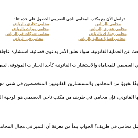
تواصل الآن مع مكتب المحامي ناجي العصيمي للحصول على خدماتنا :
محامي بالرياض
محامي تجاري بالرياض
محامي عقاري بالرياض
محامي ميراث بالرياض
محامي جمارك بالرياض
محامي شركات في الرياض
محامي قضايا عمالية بالرياض
محامي في الرياض
عن الحماية القانونية، سواء تعلق الأمر بدعوى قضائية، استشارة عاجلة
قًا نخبويًا من المحامين والمستشارين القانونيين المتخصصين في شتى مج