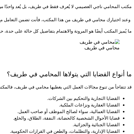
مكتب المحامي ناجي العصيمي لا يُعرف فقط في طريف، بل يُعد واحدًا من أب
 وعند اختيارك محامي في طريف من هذا المكتب، فأنت تضمن التعامل مع جهة تتفهم تعقيدات النظام القضائي السعودي، وتملك القدرة على الوصول لحلول قانونية دقيقة وسريعة.
ما يُميز المكتب أيضًا هو المرونة والاهتمام بتفاصيل كل حالة على حد
محامي في طريف
ما أنواع القضايا التي يتولاها المحامي في طريف؟
قد تتفاجأ من تنوع مجالات العمل التي يغطيها محامي في طريف، فالمكتب
القضايا التجارية والتحكيم بين الشركات.
القضايا العقارية ونزاعات الملكية.
القضايا العمالية، سواء لصالح الموظف أو صاحب العمل.
قضايا الأحوال الشخصية كالحضانة، النفقة، الطلاق، والخلع.
القضايا الجنائية والجزائية.
القضايا الإدارية، والتظلمات، والطعن في القرارات الحكومية.