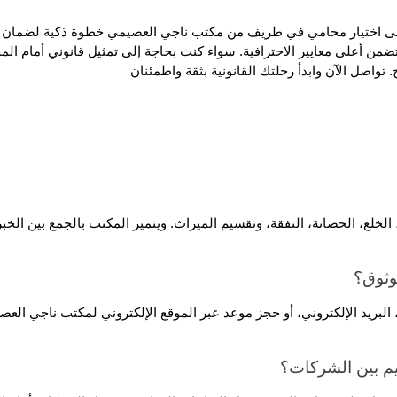
واصل الآن وابدأ رحلتك القانونية بثقة واطمئنان
وثوق؟
يم بين الشركات؟