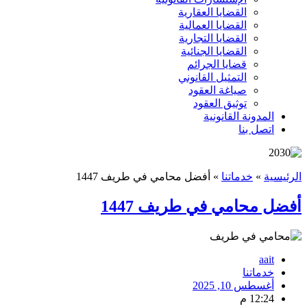
القضايا العقارية
القضايا العمالية
القضايا التجارية
القضايا الجنائية
قضايا الجرائم
التمثيل القانوني
صياغة العقود
توثيق العقود
المدونة القانونية
اتصل بنا
الرئيسية
»
خدماتنا
»
أفضل محامي في طريف 1447
أفضل محامي في طريف 1447
aait
خدماتنا
أغسطس 10, 2025
12:24 م