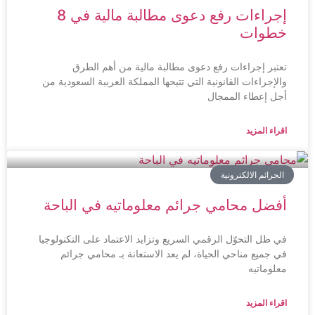
إجراءات رفع دعوى مطالبة مالية في 8
خطوات
تعتبر إجراءات رفع دعوى مطالبة مالية من أهم الطرق
والإجراءات القانونية التي تتيحها المملكة العربية السعودية من
أجل إعطاء الممجال
اقراء المزيد
الجرائم الالكترونية
أفضل محامي جرائم معلوماتيه في الباحة
في ظل التحوّل الرقمي السريع وتزايد الاعتماد على التكنولوجيا
في جميع مناحي الحياة، لم يعد الاستعانة بـ محامي جرائم
معلوماتيه
اقراء المزيد