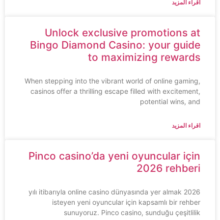
اقراء المزيد
Unlock exclusive promotions at
Bingo Diamond Casino: your guide
to maximizing rewards
When stepping into the vibrant world of online gaming,
casinos offer a thrilling escape filled with excitement,
potential wins, and
اقراء المزيد
Pinco casino’da yeni oyuncular için
2026 rehberi
2026 yılı itibarıyla online casino dünyasında yer almak
isteyen yeni oyuncular için kapsamlı bir rehber
sunuyoruz. Pinco casino, sunduğu çeşitlilik