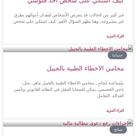
كيف اشتكي على شخص اخذ فلوسي
في كثير من الحالات قد يتعرض الأشخاص لفقدان أموالهم بطرق
غير مشروعة، وهنا يظهر السؤال الأهم: كيف اشتكي على شخص
اقراء المزيد
خدماتنا
محامي الاخطاء الطبية بالجبيل
بمُساعدة مُحامٍ _ محامي الاخطاء الطبية بالجبيل ماهر، مثل:
ناجي العصيمي، يمكن للضحايا التنقل في النظام القانوني وتأمين
العدالة. التعامل
اقراء المزيد
نصائح