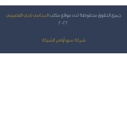
يع الحقوق محفوظة لدى موقع مكتب
المحامي ناجي العصيمي
2022
شركة سيو
أوامر الشبكة