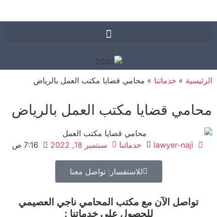
يسية
»
خدماتنا
»
محامي قضايا مكتب العمل بالرياض
امي قضايا مكتب العمل بالرياض
lawyer-naji
خدماتنا
سبتمبر 18, 2022
7:16 ص
للاستفسار: تواصل معنا
تواصل الآن مع مكتب المحامي ناجي العصيمي
للحصول على خدماتنا :