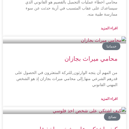
محامي اخطاء عمليات التجميل بالقصيم هو القانوني الذي
سيساعدك على عقاب المتسبب في أزية حدثت عن سوء
ممارسة طبية منه.
اقراء المزيد
خدماتنا
محامي ميراث بجازان
من المهم أن يتجه الوارثون_للتركة المتعثرون في الحصول على
قدرهم الشرعي منها_إلى محامي ميراث بجازان إذ هو الشخص
المهني القانوني
اقراء المزيد
نصائح