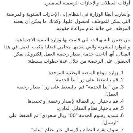
ت العطلات والإجازات الرسمية للعاملين.
رت أيضًا الوزارة في النظام إلى الإجازات السنوية والمرضية
 يمكن للموظف الحصول عليها، وكذلك ما يمكن أن يفعله
ظف في حالة عدم مراعاة حقوقه.
من التسهيلات التي قامت بها وزارة التنمية الاجتماعية
وارد البشرية والتي يقدمها محامي قضايا مكتب العمل في هذا
ال، أنها أتاحت خدمة إصدار رخصة العمل إلكترونيًا، يمكن
صول على الرخصة من خلال عدة خطوات بسيطة:
زيارة موقع المنصة الوطنية الموحدة.
قم بالضغط على زر “ابدأ الخدمة”.
من “ابدأ الخدمة” قم بالضغط على زر “اصدار رخصة
العمل”.
قم باختيار زر العمالة لإصدار رخصة أو تجديدها.
قم باختيار نظام المقابل المادي.
تسديد رسوم الخدمة “100 ريال سعودي” ثم الضغط على
“ارسال”.
سوف يقوم النظام بالإرسال عبر نظام “ساند”.