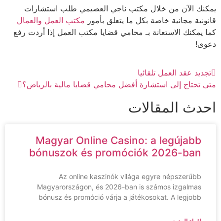
ك الآن من خلال مكتب ناجي العصيمي طلب استشارات
نية مجانية خاصة بكل ما يتعلق بأمور
مكتب العمل والعمال
يمكنك الاستعانة بـ محامي قضايا مكتب العمل إذا أردت رفع
ى!
يد عقد العمل تلقائيا
تحتاج إلى استشارة أفضل محامي قضايا مالية بالرياض؟
دث المقالات
Magyar Online Casino: a legújabb
bónuszok és promóciók 2026-ban
Az online kaszinók világa egyre népszerűbb
Magyarországon, és 2026-ban is számos izgalmas
bónusz és promóció várja a játékosokat. A legjobb