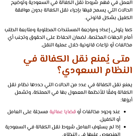
مل في فهم شروط نقل الكفالة في السعودية وتوضيح
لات التي يسمح فيها بإجراء نقل الكفالة بدون موافقة
فيل بشكل قانوني.
 يتولى إعداد ومراجعة المستندات المطلوبة ومتابعة الطلب
م الجهات المختصة، لضمان الحفاظ على الحقوق وتجنب أي
فات أو نزاعات قانونية خلال عملية النقل.
ى يُمنع نقل الكفالة في
نظام السعودي؟
ع نقل الكفالة في عدد من الحالات التي حددها نظام نقل
فالة وفقًا للأنظمة المعمول بها في المملكة، وتشمل
ها:
عند وجود مخالفات أو
قضايا عمالية
مسجلة على العامل
أو الكفيل.
إذا لم يستوفِ العامل شروط نقل الكفالة في السعودية
المنصوص عليها في النظام.