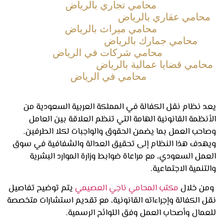
محامي تجاري بالرياض
امي عقاري بالرياض
محامي ميراث بالرياض
محامي جمارك بالرياض
محامي شركات في الرياض
امي قضايا عمالية بالرياض
محامي في الرياض
 نظام نقل الكفالة في المملكة العربية السعودية من
ظمة القانونية الهامة التي تنظم العلاقة بين العامل
حب العمل بما يضمن الحقوق والواجبات لكلا الطرفين.
دف هذا النظام إلى تحقيق العدالة والشفافية في سوق
ل السعودي، مع مراعاة ضوابط وزارة الموارد البشرية
نمية الاجتماعية.
 خلال
مكتب المحامي ناجي العصيمي
يتم توضيح تفاصيل
 الكفالة وإجراءاته القانونية، مع تقديم استشارات متخصصة
مال وأصحاب العمل وفق اللوائح الرسمية.