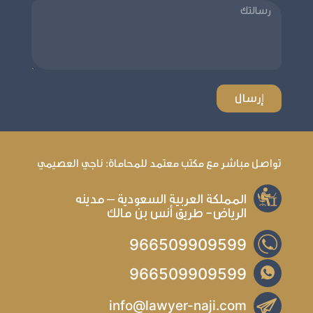
تواصل مباشر مع مكتب معتمد للمحاماة: ناجي العصيمي
المملكة العربية السعودية – مدينه
الرياض- طريق أنس بن مالك
966509909599
966509909599
info@lawyer-naji.com