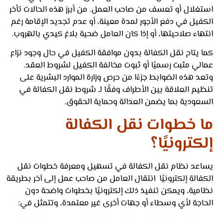
غلال أو تعسف من صاحب العمل. من أبرز هذه الحالات تأخر
يل في دفع الأجور لمدة معينة، أو عدم تجديد الإقامة رغم
اء صلاحيتها، أو إذا كان العامل ضحية بلاغ كيدي بالهروب.
 يتاح نقل الكفالة بدون موافقة الكفيل في حال وجود نزاع
لي مثبت رسميًا أو ثبوت مخالفة الكفيل لشروط العقد.
 هذه الضوابط جزءًا من حرص وزارة الموارد البشرية على
يم العلاقة بين الأطراف وفقًا لـ شروط نقل الكفالة في
عودية بما يضمن العدالة وحماية الحقوق.
 خطوات نقل الكفالة
كترونيًا؟
عد نظام نقل الكفالة في تسهيل ومعرفة خطوات نقل
الة إلكترونيًا انتقال العامل من صاحب عمل إلى آخر بطريقة
مية، ويمكن تنفيذ ذلك إلكترونيًا بخطوات واضحة دون
اجة لأي وسطاء أو جهات أخرى غير معتمدة، وتتمثل في: