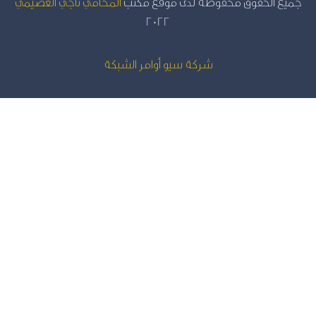
يع الحقوق محفوظة لدى موقع مكتب
المحامي ناجي العصيمي
2022
شركة سيو
أوامر الشبكة