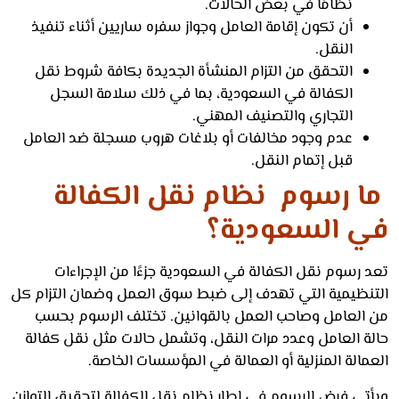
نظامًا في بعض الحالات.
أن تكون إقامة العامل وجواز سفره ساريين أثناء تنفيذ
النقل.
التحقق من التزام المنشأة الجديدة بكافة شروط نقل
الكفالة في السعودية، بما في ذلك سلامة السجل
التجاري والتصنيف المهني.
عدم وجود مخالفات أو بلاغات هروب مسجلة ضد العامل
قبل إتمام النقل.
 رسوم نظام نقل الكفالة
 السعودية؟
 رسوم نقل الكفالة في السعودية جزءًا من الإجراءات
نظيمية التي تهدف إلى ضبط سوق العمل وضمان التزام كل
العامل وصاحب العمل بالقوانين. تختلف الرسوم بحسب
ة العامل وعدد مرات النقل، وتشمل حالات مثل نقل كفالة
الة المنزلية أو العمالة في المؤسسات الخاصة.
تي فرض الرسوم في إطار نظام نقل الكفالة لتحقيق التوازن