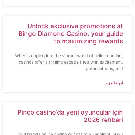
Unlock exclusive promotions at
Bingo Diamond Casino: your guide
to maximizing rewards
When stepping into the vibrant world of online gaming,
casinos offer a thrilling escape filled with excitement,
potential wins, and
اقراء المزيد
Pinco casino’da yeni oyuncular için
2026 rehberi
2026 yılı itibarıyla online casino dünyasında yer almak