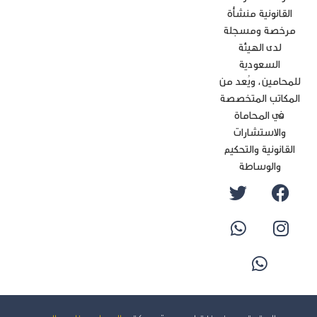
القانونية منشأة
رخصة ومسجلة
لدى الهيئة
السعودية
محامين، ويُعد من
مكاتب المتخصصة
في المحاماة
والاستشارات
لقانونية والتحكيم
والوساطة