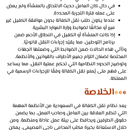
في حال كان العامل حديث الالتحاق بالمنشأة ولم يمضِ
على عمله فترة التجربة المحددة.
عندما يكون طلب نقل الكفالة بدون موافقة الكفيل غير
مبرر أو مخالفًا لضوابط وزارة الموارد البشرية.
إذا كانت المنشأة أو الكفيل في النطاق الأحمر ضمن
برنامج التوطين، مما يقيّد إجراءات النقل قانونيًا.
تي هذه الحالات ضمن الضوابط التي وضعتها الجهات
تصة لضمان التزام جميع الأطراف بالقوانين والأنظمة،
ضيح الحدود النظامية التي تحكم عملية النقل، مما يساعد
 فهم متى يُمنع نقل الكفالة وفقًا للإجراءات الرسمية في
ملكة.
»
الخلاصة
 نظام نقل الكفالة في السعودية من الأنظمة المهمة
ي تنظم العلاقة بين العامل وصاحب العمل، بما يضمن
ق الطرفين ويحافظ على بيئة عمل عادلة ومنظمة. ومن
ل الاستعانة بخبرة مكتب المحامي ناجي العصيمي، يمكن