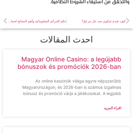
تحقق من استيفاء الشروط النظامية.
ف تقدم شكوى ضد جار مزعج؟
حكم الجرائم المعلوماتية وأهم النصائح لحماية البيانات
احدث المقالات
Magyar Online Casino: a legújabb
bónuszok és promóciók 2026-ban
Az online kaszinók világa egyre népszerűbb
Magyarországon, és 2026-ban is számos izgalmas
bónusz és promóció várja a játékosokat. A legjobb
اقراء المزيد